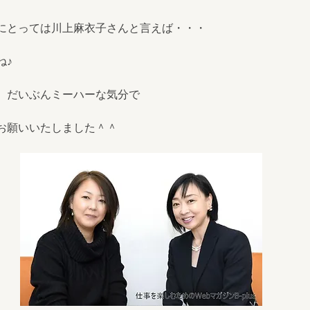
にとっては川上麻衣子さんと言えば・・・
ね♪
、だいぶんミーハーな気分で
お願いいたしました＾＾