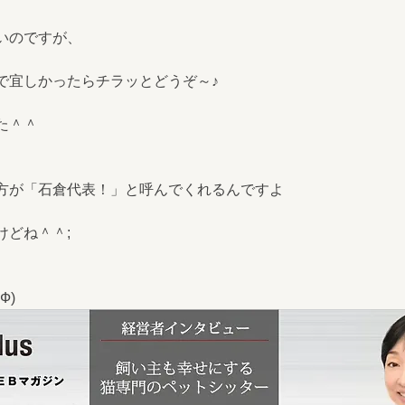
いのですが、
で宜しかったらチラッとどうぞ～♪
た＾＾
方が「石倉代表！」と呼んでくれるんですよ
けどね＾＾;
Ф)