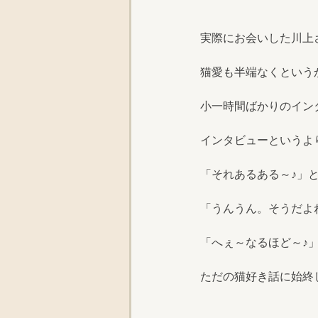
実際にお会いした川上
猫愛も半端なくという
小一時間ばかりのイン
インタビューというよ
「それあるある～♪」
「うんうん。そうだよ
「へぇ～なるほど～♪
ただの猫好き話に始終