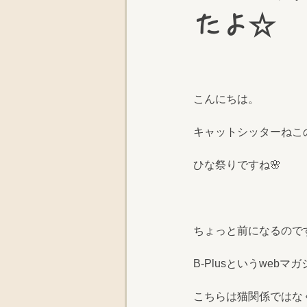
たよ☆
こんにちは。
キャットシッターねこ
ひな祭りですね🌸
ちょっと前になるので
B-Plusというwe
こちらは猫関係ではな