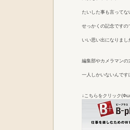
たいした事も言ってな
せっかくの記念ですの
いい思い出になりまし
編集部やカメラマンの
一人しかいないんです
↓こちらをクリック(Фω