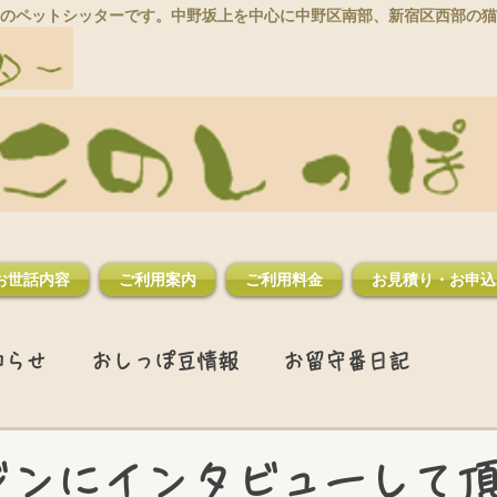
のペットシッターです。中野坂上を中心に中野区南部、新宿区西部の猫
お世話内容
ご利用案内
ご利用料金
お見積り・お申込
知らせ
おしっぽ豆情報
お留守番日記
ガジンにインタビューして