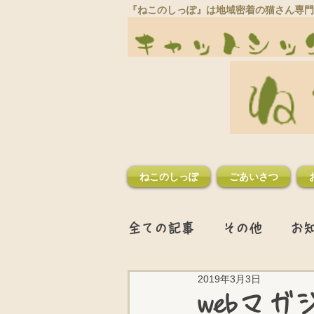
『ねこのしっぽ』は地域密着の猫さん専門
ねこのしっぽ
ごあいさつ
全ての記事
その他
お
2019年3月3日
webマ