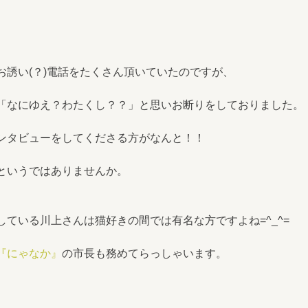
お誘い(？)電話をたくさん頂いていたのですが、
「なにゆえ？わたくし？？」と思いお断りをしておりました。
ンタビューをしてくださる方がなんと！！
というではありませんか。
ている川上さんは猫好きの間では有名な方ですよね=^_^=
『にゃなか』
の市長も務めてらっしゃいます。