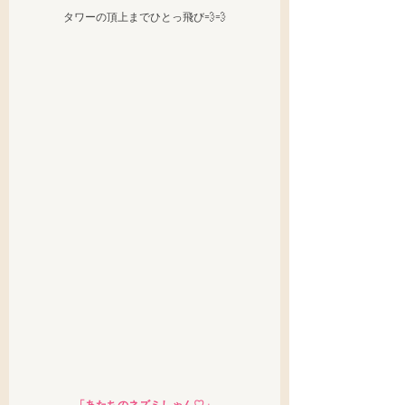
タワーの頂上までひとっ飛び💨💨