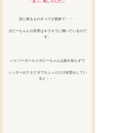
「あっ。鳥しゃんだ♪」
目に映るものすべてが新鮮で・・・
ガビーちゃんの世界はキラキラに輝いているので
す。
ハイパーガール☆ガビーちゃんは疲れ知らずで
シッターがクタクタでちょっとだけ休憩をしてい
ると・・・