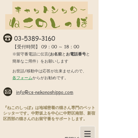
03-5389-3160
09：00 ～ 18：00
【受付時間】
※留守番電話に伝言(
お名前
と
お電話番号
と
簡単なご用件）をお願いします
お世話/移動中は応答が出来ませんので、
各フォーム
からがお勧めです。
info@cs-nekonoshippo.com
『ねこのしっぽ』は地域密着の猫さん専門のペット
シッターです。中野坂上を中心に中野区南部、新宿
区西部の猫さんのお留守番をサポートします。
menu ⇨