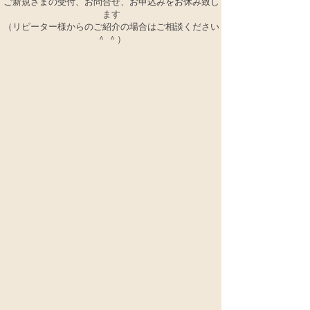
ご新規さまの受付、お問合せ、お申込みをお休み​致し
ます
（リピーター様からのご紹介の場合はご相談ください
＾ ＾）​