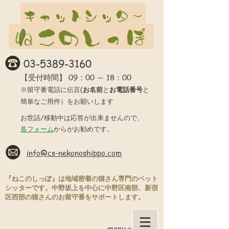
03-5389-3160
09：00 ～ 18：00
【受付時間】
※留守番電話に伝言(
お名前
と
お電話番号
と
簡単なご用件）をお願いします
お世話/移動中は応答が出来ませんので、
各フォーム
からがお勧めです。
info@cs-nekonoshippo.com
『ねこのしっぽ』は地域密着の猫さん専門のペット
シッターです。中野坂上を中心に中野区南部、新宿
区西部の猫さんのお留守番をサポートします。
menu ⇨